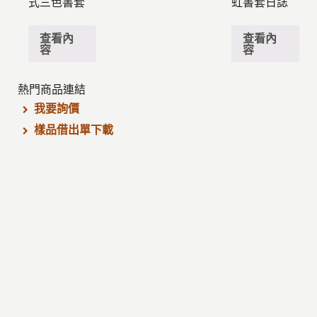
式三色書套
虹書套日誌
查看內
查看內
容
容
熱門商品連結
我要詢價
樣品借出單下載