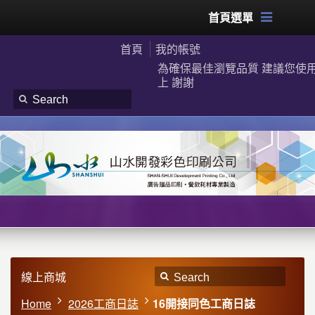
首頁選單
首頁
我的帳號
為確保最佳瀏覽品質 建議您使用G
上 謝謝
線上商城
Home
2026工商日誌
16開接同色工商日誌