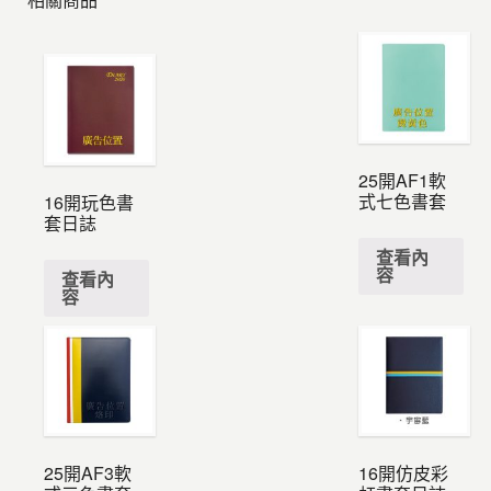
25開AF1軟
式七色書套
16開玩色書
套日誌
查看內
容
查看內
容
25開AF3軟
16開仿皮彩