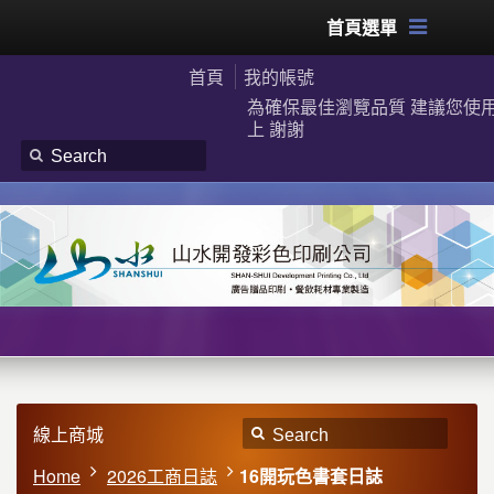
首頁選單
首頁
我的帳號
為確保最佳瀏覽品質 建議您使用G
上 謝謝
線上商城
Home
2026工商日誌
16開玩色書套日誌