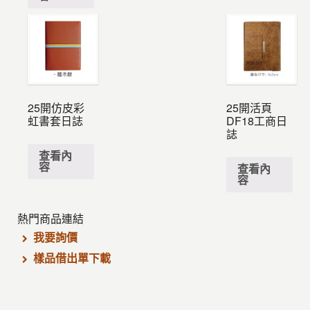
25開仿皮彩
25開活頁
虹書套日誌
DF18工商日
誌
查看內
容
查看內
容
熱門商品連結
我要詢價
樣品借出單下載