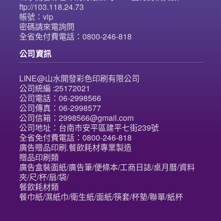
ftp://103.118.24.73
帳號：vip
密碼請來電詢問
全省免付費電話：0800-246-818
公司資訊
LINE@山水開發彩色印刷有限公司
公司統編 :25172021
公司電話：06-2998566
公司傳真：06-2998577
公司信箱：2998566@gmail.com
公司地址：台南市安平區建平七街239號
全省免付費電話：0800-246-818
廣告贈品印刷.餐飲耗材專業製造
贈品印刷類
廣告盒裝面紙/廣告筆/便條本/工商日誌/桌月曆/資料
夾/尺/杯/扇/袋/
餐飲耗材類
餐巾紙/濕紙巾/衛生紙/面紙/筷套/杯墊/聯單/紙杯