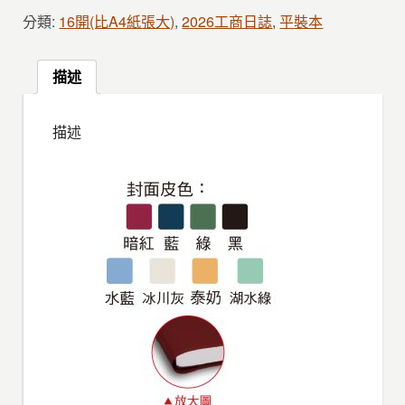
分類:
16開(比A4紙張大)
,
2026工商日誌
,
平裝本
描述
描述