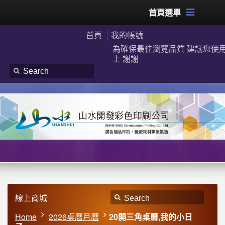
首頁選單
首頁
我的帳號
為確保最佳瀏覽品質 建議您使用G
上 謝謝
線上商城
Home
2026桌曆月曆
20開三角桌曆,我的小日