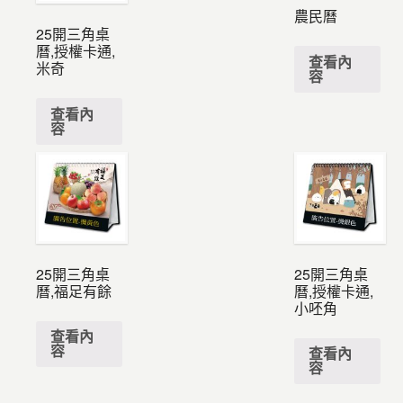
農民曆
25開三角桌
曆,授權卡通,
查看內
米奇
容
查看內
容
25開三角桌
25開三角桌
曆,福足有餘
曆,授權卡通,
小呸角
查看內
容
查看內
容