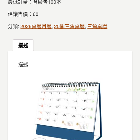
最低訂量：含廣告100本
建議售價：60
分類:
2026桌曆月曆
,
20開三角桌曆
,
三角桌曆
描述
描述