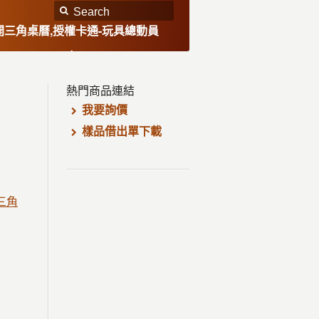
開三角桌曆,授權卡通-玩具總動員
熱門商品連結
我要詢價
樣品借出單下載
三角