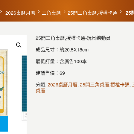
2026桌曆月曆
三角桌曆
25開三角桌曆,授權卡通
25
25開三角桌曆,授權卡通-玩具總動員
成品尺寸：約20.5X18cm
最低訂量：含廣告100本
建議售價：69
分類:
2026桌曆月曆
,
25開三角桌曆,授權卡通
,
桌曆