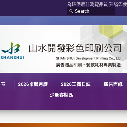
為確保最佳瀏覽品質 建議您使用
價表
2026桌曆月曆
2026工商日誌
廣告面紙
少量客製區