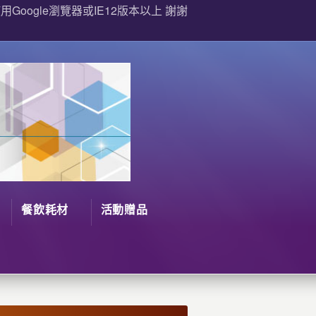
Google瀏覽器或IE12版本以上 謝謝
餐飲耗材
活動贈品