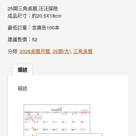
25開三角桌曆,汪汪探險
成品尺寸：約20.5X18cm
最低訂量：含廣告100本
建議售價：52
分類:
2026桌曆月曆
,
25開(大)
,
三角桌曆
描述
描述