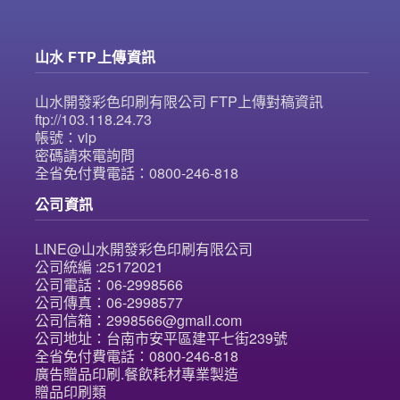
山水 FTP上傳資訊
山水開發彩色印刷有限公司 FTP上傳對稿資訊
ftp://103.118.24.73
帳號：vip
密碼請來電詢問
全省免付費電話：0800-246-818
公司資訊
LINE@山水開發彩色印刷有限公司
公司統編 :25172021
公司電話：06-2998566
公司傳真：06-2998577
公司信箱：2998566@gmail.com
公司地址：台南市安平區建平七街239號
全省免付費電話：0800-246-818
廣告贈品印刷.餐飲耗材專業製造
贈品印刷類