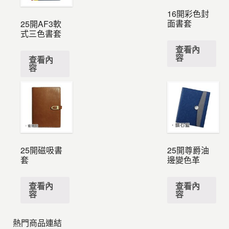
16開彩色封
面書套
25開AF3軟
式三色書套
查看內
容
查看內
容
25開磁吸書
25開尊爵油
套
邊變色革
查看內
查看內
容
容
熱門商品連結