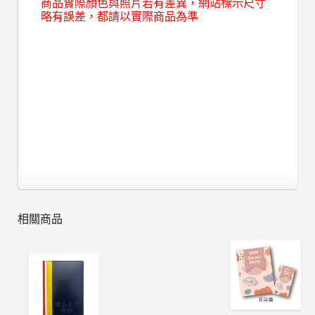
商品實際顏色與照片若有差異，網站標示尺寸
略有誤差，都請以實際商品為準
相關商品