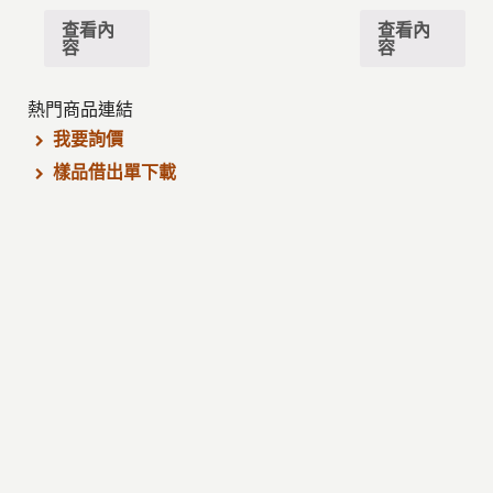
查看內
查看內
容
容
熱門商品連結
我要詢價
樣品借出單下載