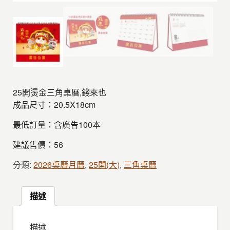
25開燙金三角桌曆,錢來也
成品尺寸：20.5X18cm
最低訂量：含廣告100本
建議售價：56
分類:
2026桌曆月曆
,
25開(大)
,
三角桌曆
描述
描述