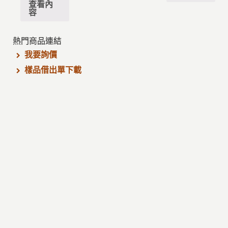
查看內
容
熱門商品連結
我要詢價
樣品借出單下載