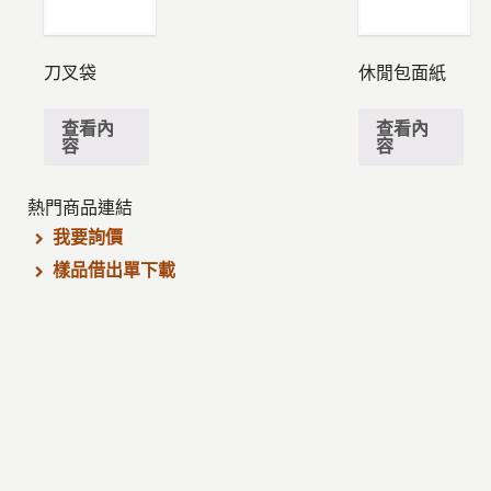
刀叉袋
休閒包面紙
查看內
查看內
容
容
熱門商品連結
我要詢價
樣品借出單下載