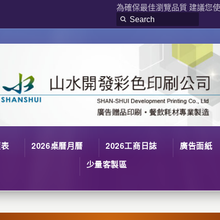
為確保最佳瀏覽品質 建議您使用
價表
2026桌曆月曆
2026工商日誌
廣告面紙
少量客製區