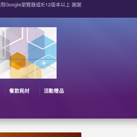
Google瀏覽器或IE12版本以上 謝謝
餐飲耗材
活動贈品