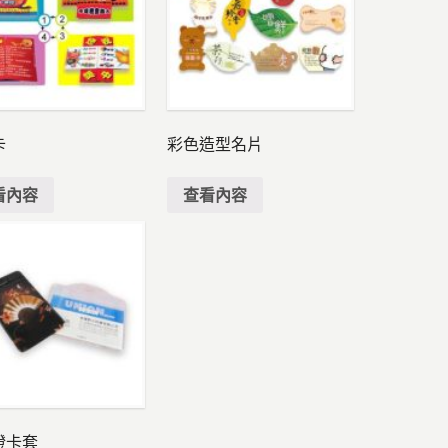
卡
彩色造型名片
看內容
查看內容
證卡套