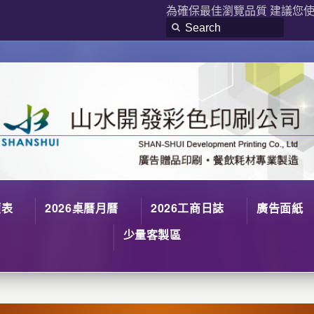
為確保最佳瀏覽品質 建議您使用
價表
2026桌曆月曆
2026工商日誌
廣告面紙
少量客製區