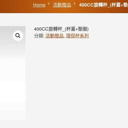
Home
活動贈品
400CC旋轉杯_(杯蓋+墊
400CC旋轉杯_(杯蓋+墊圈)
分類:
活動贈品
,
環保杯系列