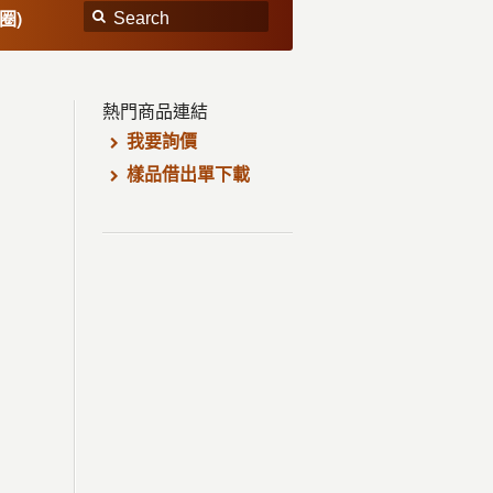
圈)
熱門商品連結
我要詢價
樣品借出單下載