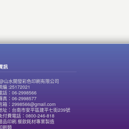
資訊
NE@山水開發彩色印刷有限公司
編 :25172021
話：06-2998566
真：06-2998577
箱：2998566@gmail.com
地址：台南市安平區建平七街239號
付費電話：0800-246-818
贈品印刷.餐飲耗材專業製造
印刷類