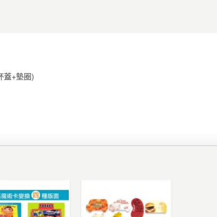
杯蓋+墊圈)