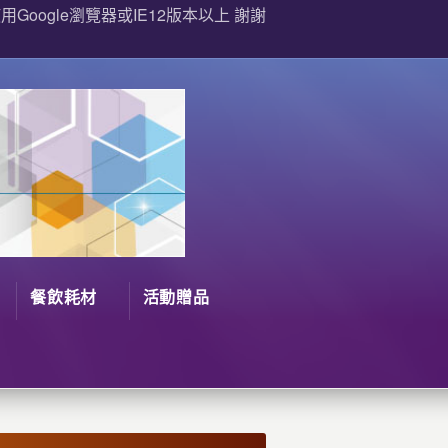
Google瀏覽器或IE12版本以上 謝謝
餐飲耗材
活動贈品