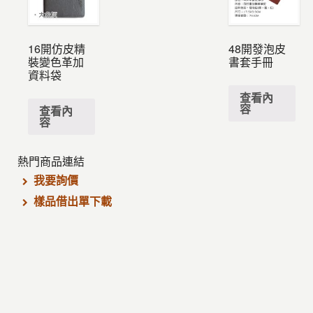
16開仿皮精
48開發泡皮
裝變色革加
書套手冊
資料袋
查看內
容
查看內
容
熱門商品連結
我要詢價
樣品借出單下載