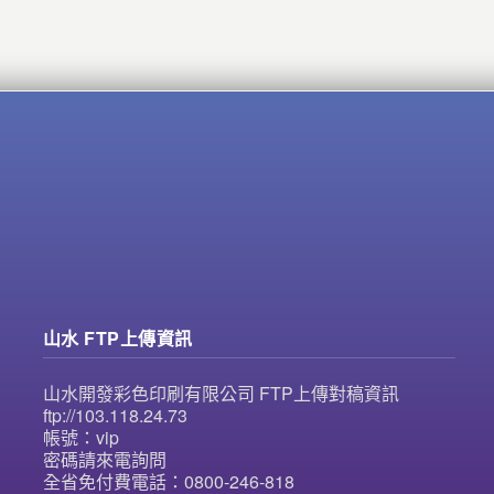
山水 FTP上傳資訊
山水開發彩色印刷有限公司 FTP上傳對稿資訊
ftp://103.118.24.73
帳號：vip
密碼請來電詢問
全省免付費電話：0800-246-818