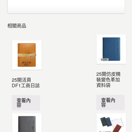
相關商品
25開仿皮精
裝變色革加
25開活頁
資料袋
DF1工商日誌
查看內
查看內
容
容