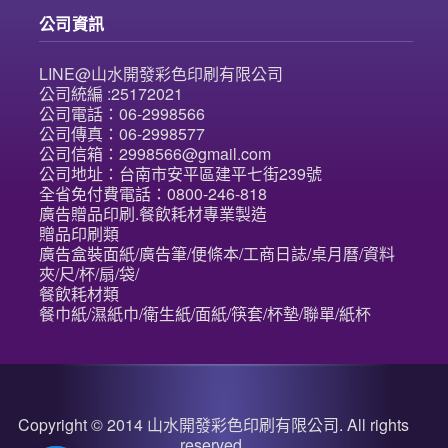
公司資訊
LINE@山水開發彩色印刷有限公司
公司統編 :25172021
公司電話：06-2998566
公司傳真：06-2998577
公司信箱：2998566@gmail.com
公司地址：台南市安平區建平七街239號
全省免付費電話：0800-246-818
廣告贈品印刷.餐飲耗材專業製造
贈品印刷類
廣告盒裝面紙/廣告筆/便條本/工商日誌/桌月曆/資料
夾/尺/杯/扇/袋/
餐飲耗材類
餐巾紙/濕紙巾/衛生紙/面紙/筷套/杯墊/聯單/紙杯
Copyright © 2014 山水開發彩色印刷有限公司. All rights
reserved.