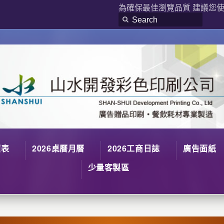
為確保最佳瀏覽品質 建議您使用
價表
2026桌曆月曆
2026工商日誌
廣告面紙
少量客製區