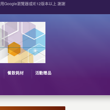
Google瀏覽器或IE12版本以上 謝謝
餐飲耗材
活動贈品