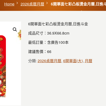
Home
2026桌曆月曆
6開單面七彩凸板燙金月曆,日進
6開單面七彩凸板燙金月曆,日進斗金
成品尺寸：36.9X66.8cm
最低訂量：含廣告100本
建議售價：66
分類:
2026桌曆月曆
,
6開單面(大)
,
月曆