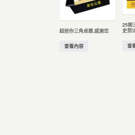
25開
史努
超迷你三角桌曆,感謝您
查
查看內容