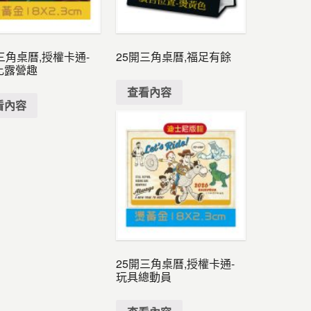
三角桌曆,授權卡通-
25開三角桌曆,福足有餘
比露營趣
查看內容
看內容
25開三角桌曆,授權卡通-
玩具總動員