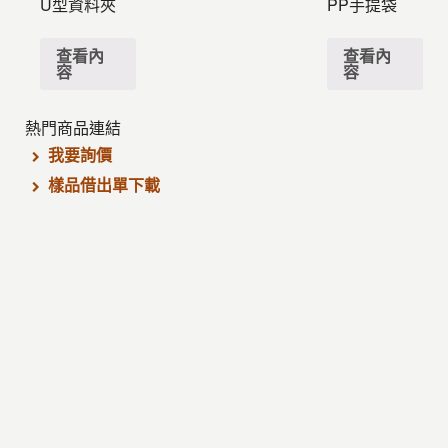
U型資料夾
PP手提袋
查看內
查看內
容
容
熱門商品連結
我要詢價
樣品借出單下載