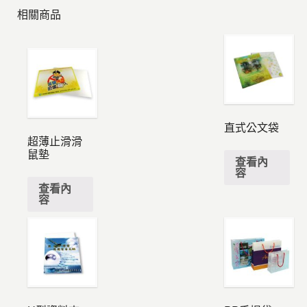
相關商品
直式公文袋
超薄止滑滑
鼠墊
查看內
容
查看內
容