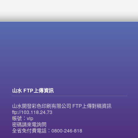
山水 FTP上傳資訊
山水開發彩色印刷有限公司 FTP上傳對稿資訊
ftp://103.118.24.73
帳號：vip
密碼請來電詢問
全省免付費電話：0800-246-818