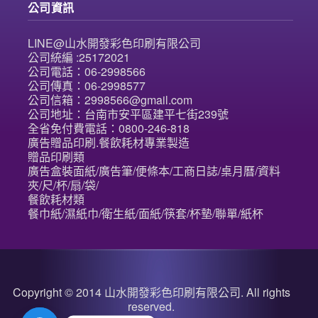
公司資訊
LINE@山水開發彩色印刷有限公司
公司統編 :25172021
公司電話：06-2998566
公司傳真：06-2998577
公司信箱：2998566@gmail.com
公司地址：台南市安平區建平七街239號
全省免付費電話：0800-246-818
廣告贈品印刷.餐飲耗材專業製造
贈品印刷類
廣告盒裝面紙/廣告筆/便條本/工商日誌/桌月曆/資料
夾/尺/杯/扇/袋/
餐飲耗材類
餐巾紙/濕紙巾/衛生紙/面紙/筷套/杯墊/聯單/紙杯
Copyright © 2014 山水開發彩色印刷有限公司. All rights
reserved.