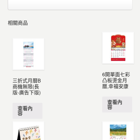
相關商品
6開單面七彩
凸板燙金月
三折式月曆B
曆,幸福安康
商機無限(長
版-廣告下版)
查看內
容
查看內
容