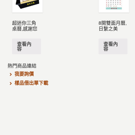
超迷你三角
8開雙面月曆,
桌曆,感謝您
日繫之美
查看內
查看內
容
容
熱門商品連結
我要詢價
樣品借出單下載