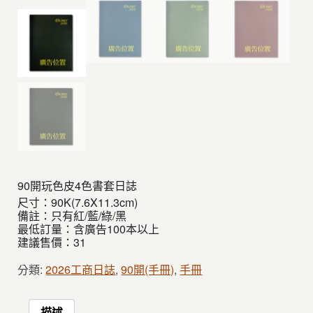
90開玩色皮4色書套日誌
尺寸：90K(7.6X11.3cm)
備註：只有紅/藍/綠/黑
最低訂量：含廣告100本以上
建議售價：31
分類:
2026工商日誌
,
90開(手冊)
,
手冊
描述