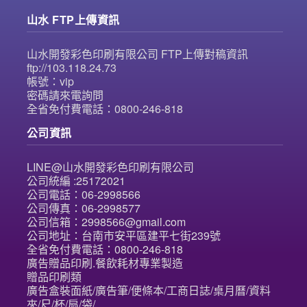
山水 FTP上傳資訊
山水開發彩色印刷有限公司 FTP上傳對稿資訊
ftp://103.118.24.73
帳號：vip
密碼請來電詢問
全省免付費電話：0800-246-818
公司資訊
LINE@山水開發彩色印刷有限公司
公司統編 :25172021
公司電話：06-2998566
公司傳真：06-2998577
公司信箱：2998566@gmail.com
公司地址：台南市安平區建平七街239號
全省免付費電話：0800-246-818
廣告贈品印刷.餐飲耗材專業製造
贈品印刷類
廣告盒裝面紙/廣告筆/便條本/工商日誌/桌月曆/資料
夾/尺/杯/扇/袋/