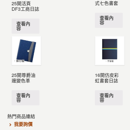
式七色書套
25開活頁
DF3工商日誌
查看內
容
查看內
容
25開尊爵油
16開仿皮彩
邊變色革
虹書套日誌
查看內
查看內
容
容
熱門商品連結
我要詢價