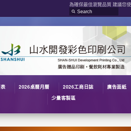
為確保最佳瀏覽品質 建議您使用
價表
2026桌曆月曆
2026工商日誌
廣告面紙
少量客製區