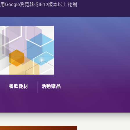
Google瀏覽器或IE12版本以上 謝謝
餐飲耗材
活動贈品