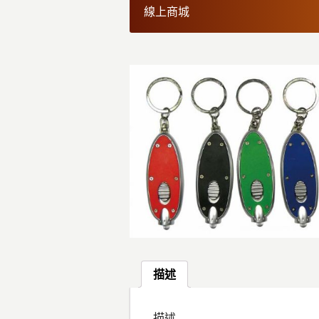
線上商城
描述
描述