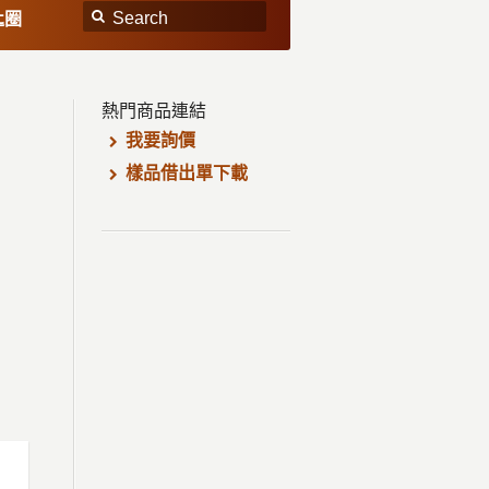
匙圈
熱門商品連結
我要詢價
樣品借出單下載